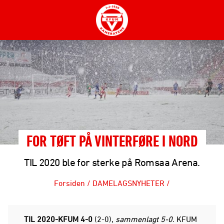
FOR TØFT PÅ VINTERFØRE I NORD
TIL 2020 ble for sterke på Romsaa Arena.
Forsiden
/
DAMELAGSNYHETER
/
TIL 2020-KFUM 4-0
(2-0),
sammenlagt 5-0.
KFUM