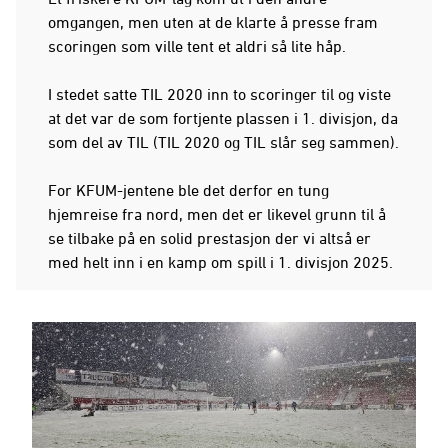
omgangen, men uten at de klarte å presse fram
scoringen som ville tent et aldri så lite håp.
I stedet satte TIL 2020 inn to scoringer til og viste
at det var de som fortjente plassen i 1. divisjon, da
som del av TIL (TIL 2020 og TIL slår seg sammen).
For KFUM-jentene ble det derfor en tung
hjemreise fra nord, men det er likevel grunn til å
se tilbake på en solid prestasjon der vi altså er
med helt inn i en kamp om spill i 1. divisjon 2025.