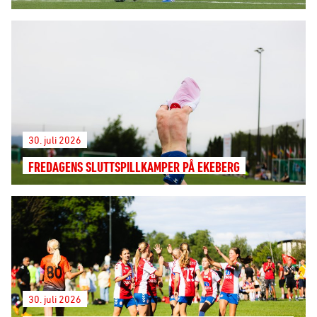
30. juli 2026
FREDAGENS SLUTTSPILLKAMPER PÅ EKEBERG
30. juli 2026