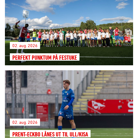
02. aug. 2026
PERFEKT PUNKTUM PÅ FESTUKE
02. aug. 2026
PRENT-ECKBO LÅNES UT TIL ULL/KISA