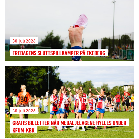
30. juli 2026
FREDAGENS SLUTTSPILLKAMPER PÅ EKEBERG
30. juli 2026
GRATIS BILLETTER NÅR MEDALJELAGENE HYLLES UNDER
KFUM-KBK