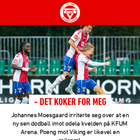
- DET KOKER FOR MEG
Johannes Moesgaard irriterte seg over at en
ny sen dødball imot ødela kvelden på KFUM
Arena. Poeng mot Viking er likevel en