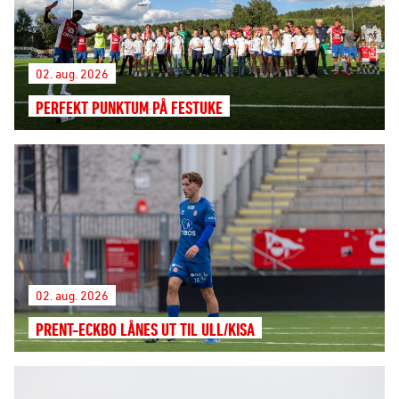
02. aug. 2026
PERFEKT PUNKTUM PÅ FESTUKE
02. aug. 2026
PRENT-ECKBO LÅNES UT TIL ULL/KISA