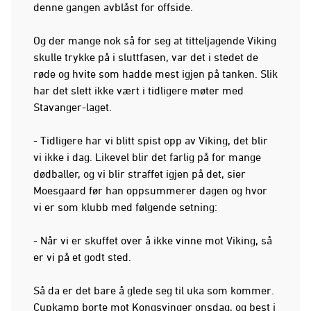
denne gangen avblåst for offside.
Og der mange nok så for seg at titteljagende Viking
skulle trykke på i sluttfasen, var det i stedet de
røde og hvite som hadde mest igjen på tanken. Slik
har det slett ikke vært i tidligere møter med
Stavanger-laget.
- Tidligere har vi blitt spist opp av Viking, det blir
vi ikke i dag. Likevel blir det farlig på for mange
dødballer, og vi blir straffet igjen på det, sier
Moesgaard før han oppsummerer dagen og hvor
vi er som klubb med følgende setning:
- Når vi er skuffet over å ikke vinne mot Viking, så
er vi på et godt sted.
Så da er det bare å glede seg til uka som kommer.
Cupkamp borte mot Kongsvinger onsdag, og best i