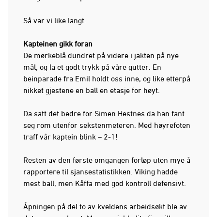
Så var vi like langt.
Kapteinen gikk foran
De mørkeblå dundret på videre i jakten på nye
mål, og la et godt trykk på våre gutter. En
beinparade fra Emil holdt oss inne, og like etterpå
nikket gjestene en ball en etasje for høyt.
Da satt det bedre for Simen Hestnes da han fant
seg rom utenfor sekstenmeteren. Med høyrefoten
traff vår kaptein blink – 2-1!
Resten av den første omgangen forløp uten mye å
rapportere til sjansestatistikken. Viking hadde
mest ball, men Kåffa med god kontroll defensivt.
Åpningen på del to av kveldens arbeidsøkt ble av