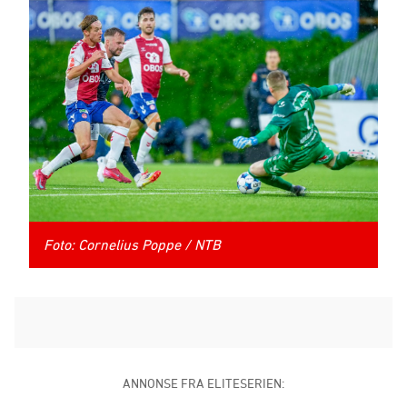
Foto: Cornelius Poppe / NTB
ANNONSE FRA ELITESERIEN: