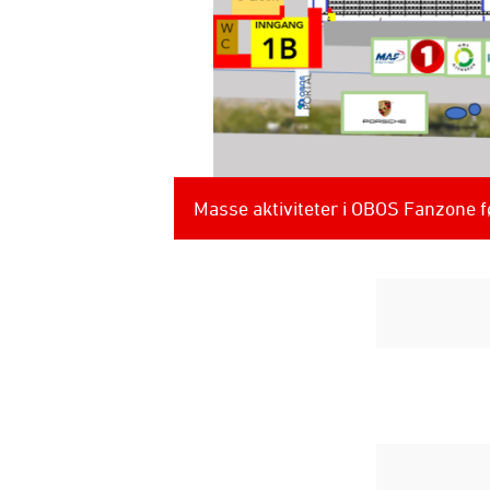
Masse aktiviteter i OBOS Fanzone 