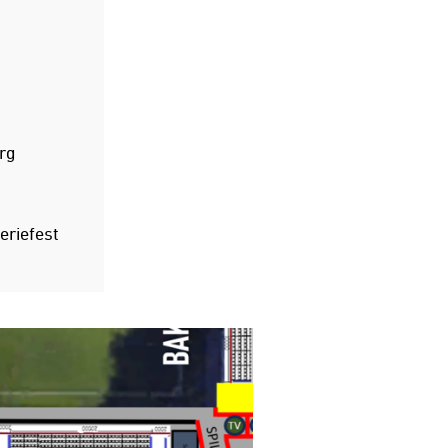
rg
eriefest