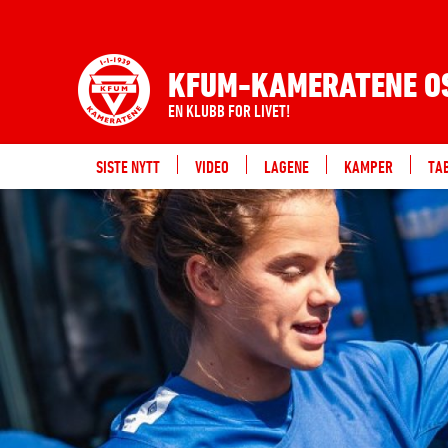
KFUM-KAMERATENE O
EN KLUBB FOR LIVET!
SISTE NYTT
VIDEO
LAGENE
KAMPER
TA